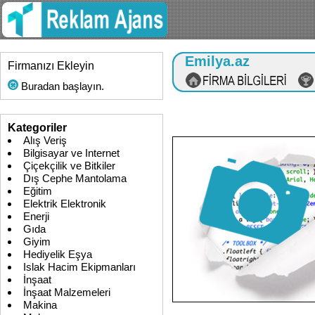
Emilya.az
Firmanızı Ekleyin
Buradan başlayın.
Kategoriler
Alış Veriş
Bilgisayar ve Internet
Çiçekçilik ve Bitkiler
Dış Cephe Mantolama
Eğitim
Elektrik Elektronik
Enerji
Gıda
Giyim
Hediyelik Eşya
Islak Hacim Ekipmanları
İnşaat
İnşaat Malzemeleri
Makina