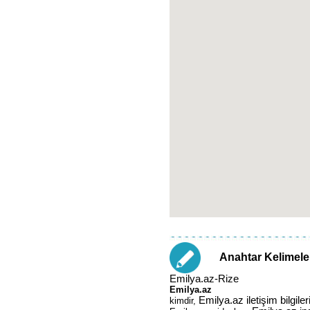
Anahtar Kelimele
Emilya.az-Rize
Emilya.az
Emilya.az iletişim bilgiler
kimdir,