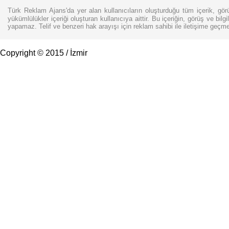
Türk Reklam Ajans'da yer alan kullanıcıların oluşturduğu tüm içerik, görü
yükümlülükler içeriği oluşturan kullanıcıya aittir. Bu içeriğin, görüş ve bilg
yapamaz. Telif ve benzeri hak arayışı için reklam sahibi ile iletişime geçm
Copyright © 2015 / İzmir