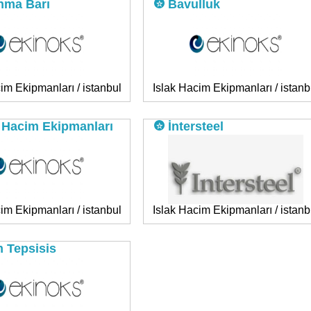
nma Barı
Bavulluk
im Ekipmanları / istanbul
Islak Hacim Ekipmanları / istanb
 Hacim Ekipmanları
İntersteel
im Ekipmanları / istanbul
Islak Hacim Ekipmanları / istanb
 Tepsisis