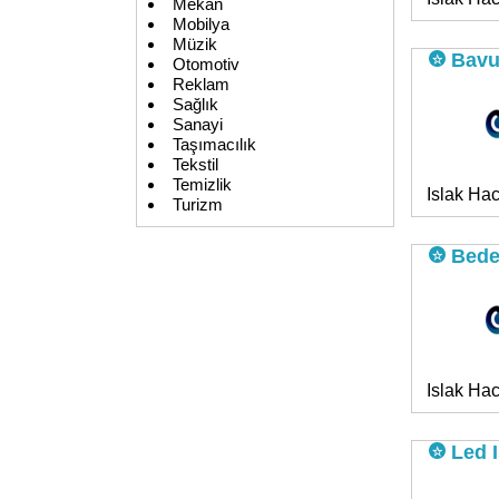
Mekan
Mobilya
Müzik
Bavu
Otomotiv
Reklam
Sağlık
Sanayi
Taşımacılık
Tekstil
Temizlik
Islak Hac
Turizm
Beden
Islak Hac
Led I