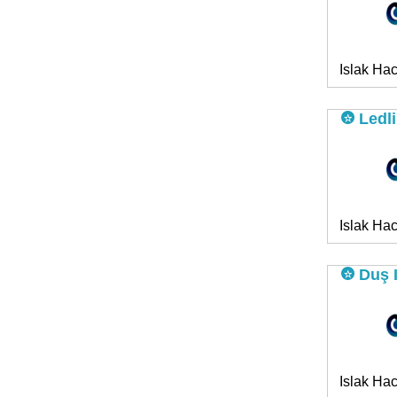
Islak Hac
Ledli
Islak Hac
Duş 
Islak Hac