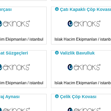
rçası
Çatı Kapaklı Çöp Kovas
im Ekipmanları / istanbul
Islak Hacim Ekipmanları / istanb
at Süzgeçleri
Valizlik Bavulluk
im Ekipmanları / istanbul
Islak Hacim Ekipmanları / istanb
aj Aynası
Çelik Çöp Kovası