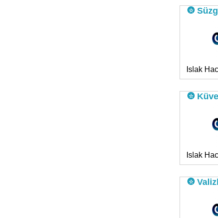
Süzg
Islak Hac
Küve
Islak Hac
Valiz