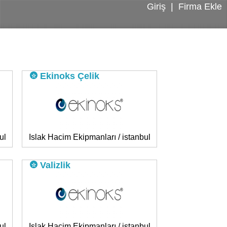
Giriş
|
Firma Ekle
Ekinoks Çelik
ul
Islak Hacim Ekipmanları / istanbul
Valizlik
ul
Islak Hacim Ekipmanları / istanbul