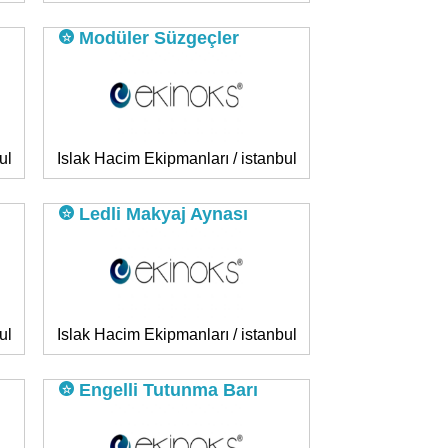
ı
Modüler Süzgeçler
ul
Islak Hacim Ekipmanları / istanbul
Ledli Makyaj Aynası
ul
Islak Hacim Ekipmanları / istanbul
Engelli Tutunma Barı