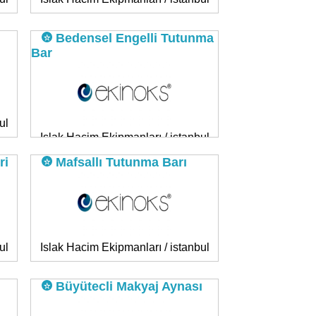
Bedensel Engelli Tutunma
Bar
ul
Islak Hacim Ekipmanları / istanbul
ri
Mafsallı Tutunma Barı
ul
Islak Hacim Ekipmanları / istanbul
Büyütecli Makyaj Aynası