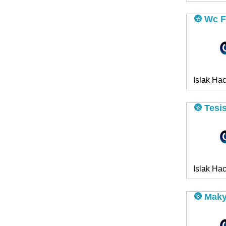
Wc Fı
Islak Hac
Tesis
Islak Hac
Maky