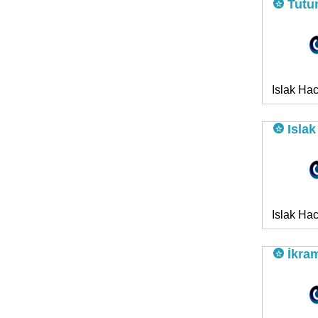
Tutu
Islak Hac
Islak
Islak Hac
İkram