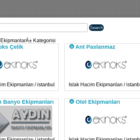
 EkipmanlarÄ± Kategorisi
ks Çelik
Ant Paslanmaz
im Ekipmanları / istanbul
Islak Hacim Ekipmanları / istanb
 Banyo Ekipmanları
Otel Ekipmanları
im Ekipmanları / istanbul
Islak Hacim Ekipmanları / istanb