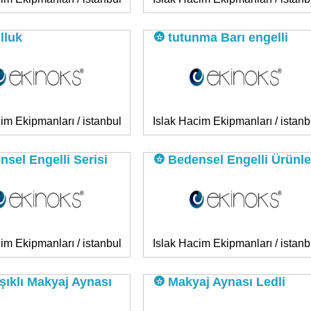
lluk
tutunma Barı engelli
im Ekipmanları / istanbul
Islak Hacim Ekipmanları / istanb
sel Engelli Serisi
Bedensel Engelli Ürünle
im Ekipmanları / istanbul
Islak Hacim Ekipmanları / istanb
şıklı Makyaj Aynası
Makyaj Aynası Ledli