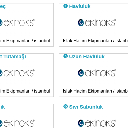
eç
Havluluk
im Ekipmanları / istanbul
Islak Hacim Ekipmanları / istanb
t Tutamağı
Uzun Havluluk
im Ekipmanları / istanbul
Islak Hacim Ekipmanları / istanb
lik
Sıvı Sabunluk