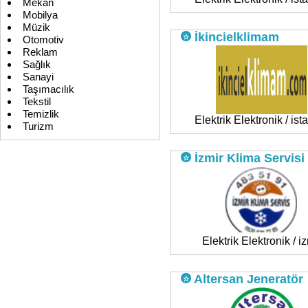
Mekan
Mobilya
Müzik
İkincielklimam
Otomotiv
Reklam
Sağlık
Sanayi
Taşımacılık
Tekstil
Temizlik
Elektrik Elektronik / ist
Turizm
İzmir Klima Servisi
Elektrik Elektronik / i
Altersan Jeneratör