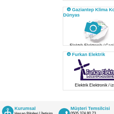
Gaziantep Klima K
Dünyas
Elektrik Elektronik / Gaz
Furkan Elektrik
Elektrik Elektronik / i
Kurumsal
Müşteri Temsilcisi
|
0505 374 80 73
Hesap Bilgileri
İletişim