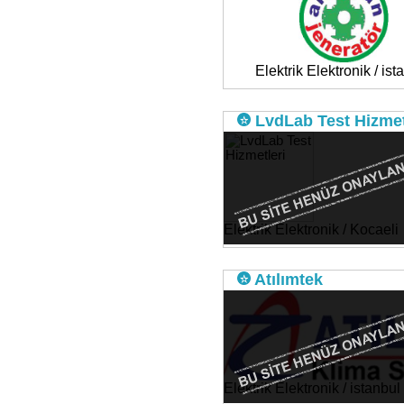
Elektrik Elektronik / ist
LvdLab Test Hizmet
Elektrik Elektronik / Kocaeli
Atılımtek
Elektrik Elektronik / istanbul