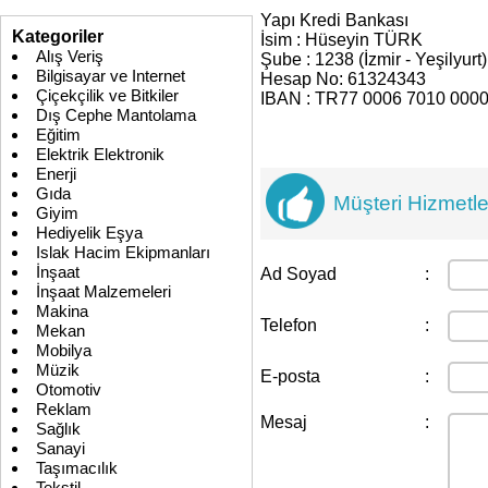
Yapı Kredi Bankası
Kategoriler
İsim : Hüseyin TÜRK
Alış Veriş
Şube : 1238 (İzmir - Yeşilyurt)
Bilgisayar ve Internet
Hesap No: 61324343
Çiçekçilik ve Bitkiler
IBAN : TR77 0006 7010 0000
Dış Cephe Mantolama
Eğitim
Elektrik Elektronik
Enerji
Gıda
Müşteri Hizmetle
Giyim
Hediyelik Eşya
Islak Hacim Ekipmanları
İnşaat
Ad Soyad
:
İnşaat Malzemeleri
Makina
Telefon
:
Mekan
Mobilya
Müzik
E-posta
:
Otomotiv
Reklam
Mesaj
:
Sağlık
Sanayi
Taşımacılık