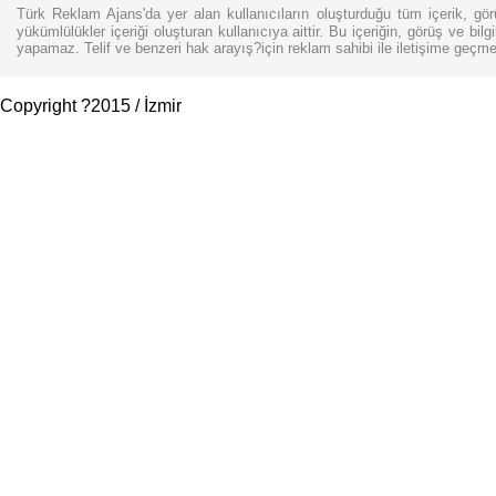
Türk Reklam Ajans'da yer alan kullanıcıların oluşturduğu tüm içerik, gör
yükümlülükler içeriği oluşturan kullanıcıya aittir. Bu içeriğin, görüş ve bil
yapamaz. Telif ve benzeri hak arayış?için reklam sahibi ile iletişime geçme
Copyright ?2015 / İzmir