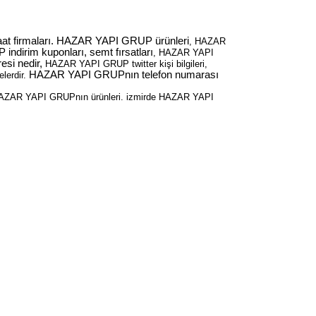
aat firmaları. HAZAR YAPI GRUP ürünleri
, HAZAR
dirim kuponları, semt fırsatları
, HAZAR YAPI
si nedir,
HAZAR YAPI GRUP twitter kişi bilgileri,
HAZAR YAPI GRUPnın telefon numarası
elerdir.
HAZAR YAPI GRUPnın ürünleri. izmirde HAZAR YAPI