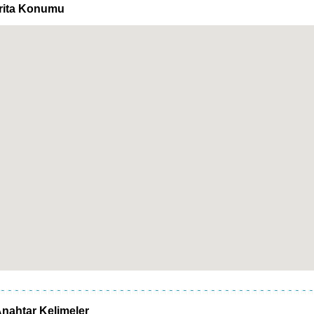
rita Konumu
nahtar Kelimeler