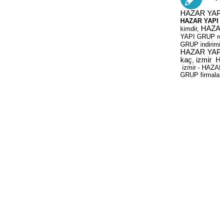
HAZAR YAP
HAZAR YAPI
HAZAR
kimdir,
YAPI GRUP re
GRUP indirim
HAZAR YAPI
kaç
izmir
,
izmir - HAZA
GRUP firmala