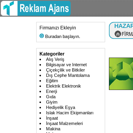
HAZAR
Firmanızı Ekleyin
Buradan başlayın.
Kategoriler
Alış Veriş
Bilgisayar ve Internet
Çiçekçilik ve Bitkiler
Dış Cephe Mantolama
Eğitim
Elektrik Elektronik
Enerji
Gıda
Giyim
Hediyelik Eşya
Islak Hacim Ekipmanları
İnşaat
İnşaat Malzemeleri
Makina